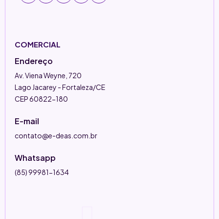
COMERCIAL
Endereço
Av. Viena Weyne, 720
Lago Jacarey - Fortaleza/CE
CEP 60822-180
E-mail
contato@e-deas.com.br
Whatsapp
(85) 99981-1634