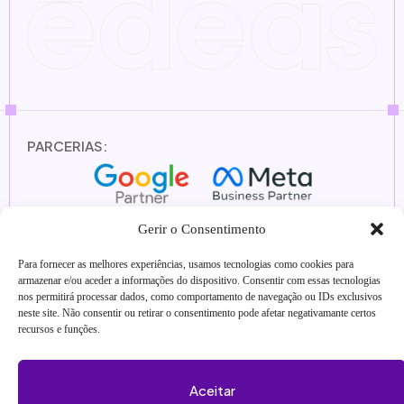
PARCERIAS:
Gerir o Consentimento
Para fornecer as melhores experiências, usamos tecnologias como cookies para
ASSOCIADAS:
armazenar e/ou aceder a informações do dispositivo. Consentir com essas tecnologias
nos permitirá processar dados, como comportamento de navegação ou IDs exclusivos
neste site. Não consentir ou retirar o consentimento pode afetar negativamante certos
recursos e funções.
Aceitar