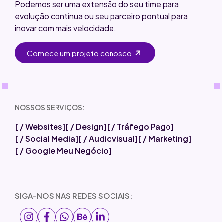
Podemos ser uma extensão do seu time para
evolução contínua ou seu parceiro pontual para
inovar com mais velocidade.
Comece um projeto conosco
NOSSOS SERVIÇOS:
[ / Websites]
[ / Design]
[ / Tráfego Pago]
[ / Social Media]
[ / Audiovisual]
[ / Marketing]
[ / Google Meu Negócio]
SIGA-NOS NAS REDES SOCIAIS: