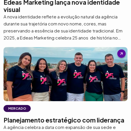
Edeas Marketing lança nova identidade
visual
A nova identidade reflete a evolução natural da agência
durante sua trajetória com novo nome, cores, mas
preservando a essência de sua identidade tradicional. Em
2025, a Edeas Marketing celebra 25 anos de história no
mercado de comunicação e marketing digital. E marcando
esse novo momento, a agência apresenta sua nova
identidade visual, uma atualização sutil […]
MERCADO
Planejamento estratégico com liderança
A agência celebra a data com expansão de sua sede e