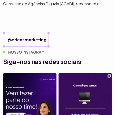
Cearense de Agências Digitais (ACADi), reconhece os
melhores trabalhos e profissionais do mercado digital do
Ceará, destacando agências que se diferenciam pela
criatividade, inovação e resultados concretos. O prêmio é
um […]
@edeasmarketing
NOSSO INSTAGRAM
Siga-nos nas redes sociais