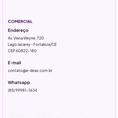
COMERCIAL
Endereço
Av. Viena Weyne, 720
Lago Jacarey - Fortaleza/CE
CEP 60822-180
E-mail
contato@e-deas.com.br
Whatsapp
(85) 99981-1634