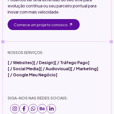
evolução contínua ou seu parceiro pontual para
inovar com mais velocidade.
Comece um projeto conosco
NOSSOS SERVIÇOS:
[ / Websites]
[ / Design]
[ / Tráfego Pago]
[ / Social Media]
[ / Audiovisual]
[ / Marketing]
[ / Google Meu Negócio]
SIGA-NOS NAS REDES SOCIAIS: