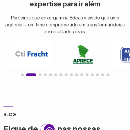
expertise para ir além
Parceiros que enxergam na Edeas mais do que uma
agência — um time comprometido em transformar ideias
em resultados reais.
BLOG
Fique de
nas nossas