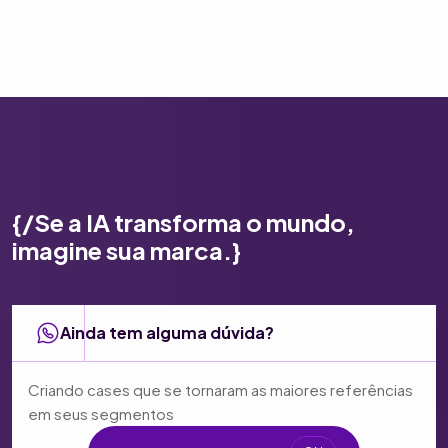
{/Se a IA transforma o mundo,
imagine sua marca.}
Ainda tem alguma dúvida?
Criando cases que se tornaram as maiores referências
em seus segmentos