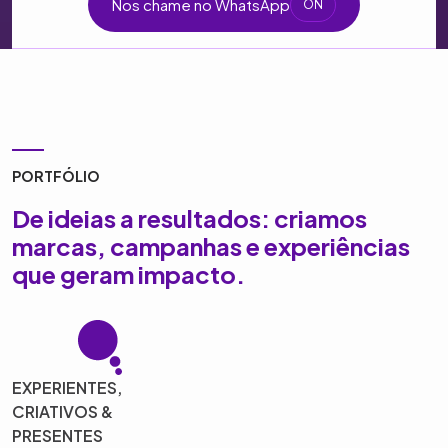
Nos chame no WhatsApp
ON
PORTFÓLIO
De ideias a resultados: criamos
marcas, campanhas e experiências
que geram impacto.
EXPERIENTES,
CRIATIVOS &
PRESENTES